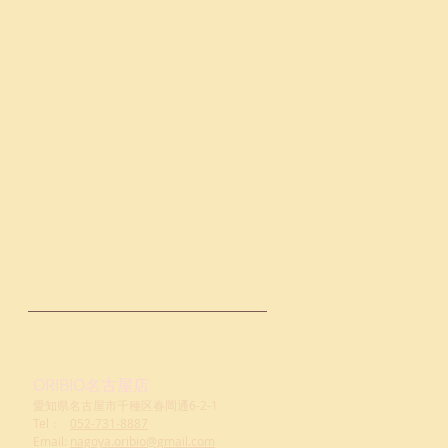
ORIBIO名古屋店
愛知県名古屋市千種区春岡通6-2-1
Tel：
052-731-8887
Email:
nagoya.oribio@gmail.com