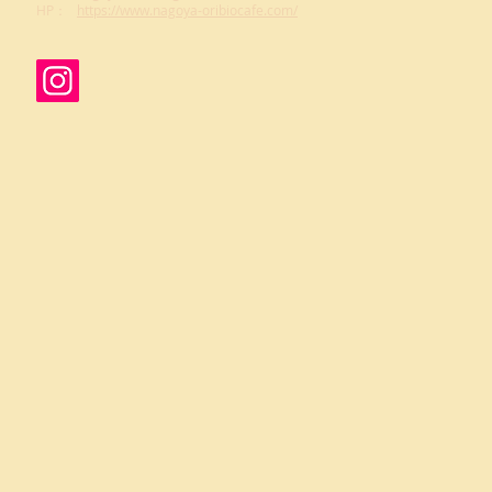
​HP：
https://www.nagoya-oribiocafe.com/